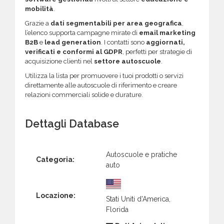
mobilità
.
Grazie a
dati segmentabili per area geografica
,
l’elenco supporta campagne mirate di
email marketing
B2B
e
lead generation
. I contatti sono
aggiornati,
verificati e conformi al GDPR
, perfetti per strategie di
acquisizione clienti nel
settore autoscuole
.
Utilizza la lista per promuovere i tuoi prodotti o servizi
direttamente alle autoscuole di riferimento e creare
relazioni commerciali solide e durature.
Dettagli Database
Autoscuole e pratiche
Categoria:
auto
Locazione:
Stati Uniti d’America,
Florida