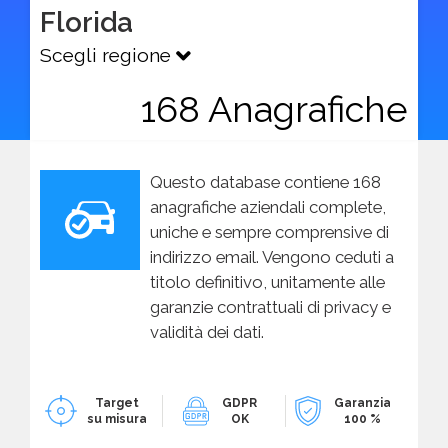
Florida
Scegli regione
168 Anagrafiche
Questo database contiene 168
anagrafiche aziendali complete,
uniche e sempre comprensive di
indirizzo email. Vengono ceduti a
titolo definitivo, unitamente alle
garanzie contrattuali di privacy e
validità dei dati.
Target
GDPR
Garanzia
su misura
OK
100 %