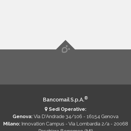
®
Bancomail S.p.A.
Sedi Operative:
Genova:
Via D'Andrade 34/106 - 16154 Genova
Milano:
Innovation Campus - Via Lombardia 2/a - 20068
Peschiera Borromeo (MI)