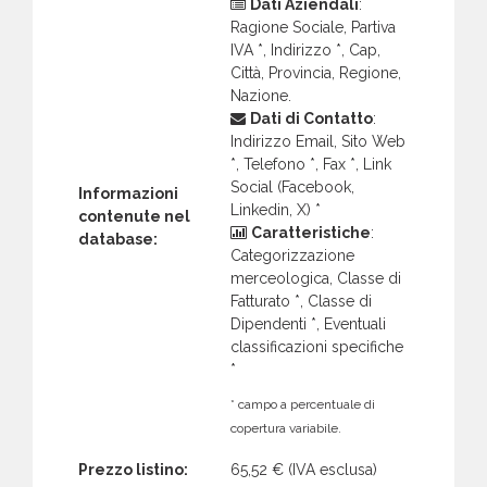
Dati Aziendali
:
Ragione Sociale, Partiva
IVA *, Indirizzo *, Cap,
Città, Provincia, Regione,
Nazione.
Dati di Contatto
:
Indirizzo Email, Sito Web
*, Telefono *, Fax *, Link
Social (Facebook,
Informazioni
Linkedin, X) *
contenute nel
Caratteristiche
:
database:
Categorizzazione
merceologica, Classe di
Fatturato *, Classe di
Dipendenti *, Eventuali
classificazioni specifiche
*
* campo a percentuale di
copertura variabile.
Prezzo listino:
65,52 €
(IVA esclusa)