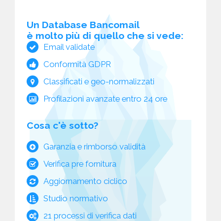
Un Database Bancomail
è molto più di quello che si vede:
Email validate
Conformità GDPR
Classificati e geo-normalizzati
Profilazioni avanzate entro 24 ore
Cosa c'è sotto?
Garanzia e rimborso validità
Verifica pre fornitura
Aggiornamento ciclico
Studio normativo
21 processi di verifica dati