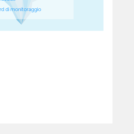
d di monitoraggio