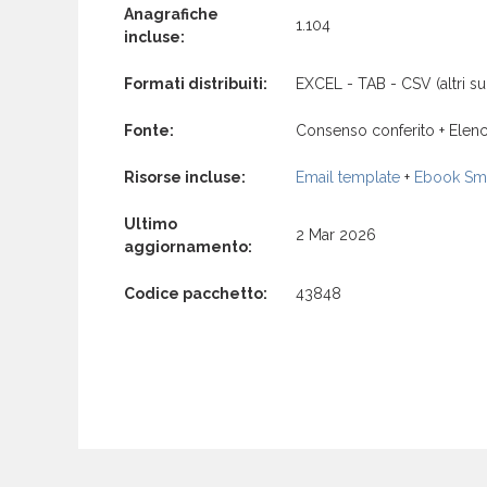
Anagrafiche
1.104
incluse:
Formati distribuiti:
EXCEL - TAB - CSV (altri su 
Fonte:
Consenso conferito + Elenc
Risorse incluse:
Email template
+
Ebook Sma
Ultimo
2 Mar 2026
aggiornamento:
Codice pacchetto:
43848