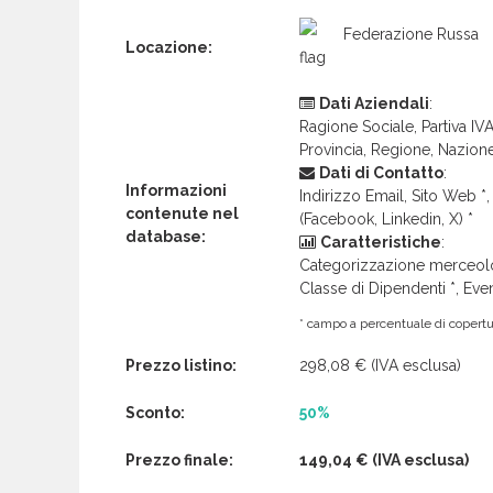
Federazione Russa
Locazione:
Dati Aziendali
:
Ragione Sociale, Partiva IVA 
Provincia, Regione, Nazion
Dati di Contatto
:
Informazioni
Indirizzo Email, Sito Web *, 
contenute nel
(Facebook, Linkedin, X) *
database:
Caratteristiche
:
Categorizzazione merceolog
Classe di Dipendenti *, Even
* campo a percentuale di copertur
Prezzo listino:
298,08 €
(IVA esclusa)
Sconto:
50%
Prezzo finale:
149,04 €
(IVA esclusa)