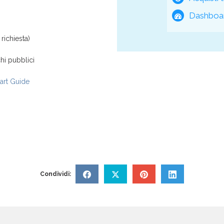
Dashboar
richiesta)
hi pubblici
rt Guide
Condividi: