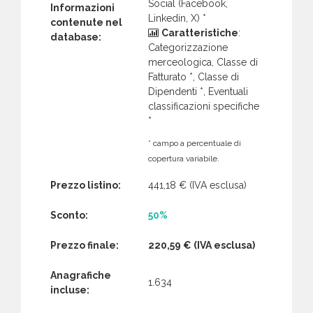
Social (Facebook,
Informazioni
Linkedin, X) *
contenute nel
Caratteristiche
:
database:
Categorizzazione
merceologica, Classe di
Fatturato *, Classe di
Dipendenti *, Eventuali
classificazioni specifiche
*
* campo a percentuale di
copertura variabile.
Prezzo listino:
441,18 €
(IVA esclusa)
Sconto:
50%
Prezzo finale:
220,59 €
(IVA esclusa)
Anagrafiche
1.634
incluse: