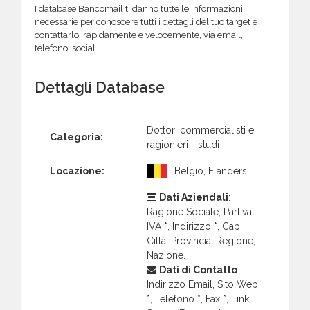
I database Bancomail ti danno tutte le informazioni
necessarie per conoscere tutti i dettagli del tuo target e
contattarlo, rapidamente e velocemente, via email,
telefono, social.
Dettagli Database
Dottori commercialisti e
Categoria:
ragionieri - studi
Locazione:
Belgio, Flanders
Dati Aziendali
:
Ragione Sociale, Partiva
IVA *, Indirizzo *, Cap,
Città, Provincia, Regione,
Nazione.
Dati di Contatto
:
Indirizzo Email, Sito Web
*, Telefono *, Fax *, Link