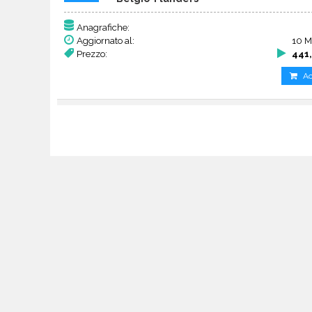
Anagrafiche:
Aggiornato al:
10 M
Prezzo:
441,
Ac