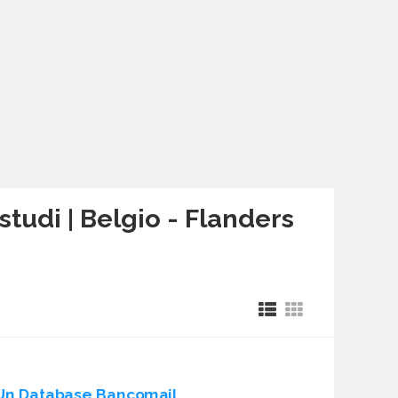
studi | Belgio - Flanders
Un Database Bancomail