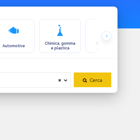
Chimica, gomma
Ecologia e
Automotive
e plastica
ambiente
Cerca