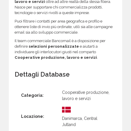
lavoro e servizi
oltre ad altre realtà della stessa filiera.
Nasce per supportare chi commercializza prodotti,
tecnologie o servizi rivolti a queste imprese.
Puoi filtrare i contatti per area geografica e profilo e
ottenere liste di invio più ordinate, utili sia alle campagne
email sia allo sviluppo commerciale.
Il team commerciale Bancomail è a disposizione per
definire
selezioni personalizzate
e aiutarti a
individuare gli interlocutori giusti nel comparto
Cooperative produzione, lavoro e servizi
.
Dettagli Database
Cooperative produzione,
Categoria:
lavoro e servizi
Locazione:
Danimarca, Central
Jutland