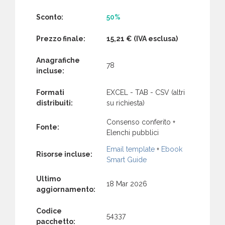
Sconto:
50%
Prezzo finale:
15,21 €
(IVA esclusa)
Anagrafiche
78
incluse:
Formati
EXCEL - TAB - CSV (altri
distribuiti:
su richiesta)
Consenso conferito +
Fonte:
Elenchi pubblici
Email template
+
Ebook
Risorse incluse:
Smart Guide
Ultimo
18 Mar 2026
aggiornamento:
Codice
54337
pacchetto: