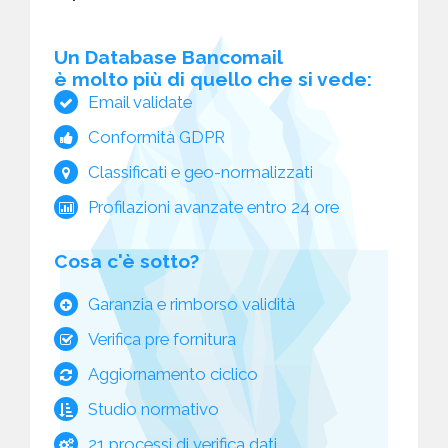
Un Database Bancomail
è molto più di quello che si vede:
Email validate
Conformità GDPR
Classificati e geo-normalizzati
Profilazioni avanzate entro 24 ore
Cosa c'è sotto?
Garanzia e rimborso validità
Verifica pre fornitura
Aggiornamento ciclico
Studio normativo
21 processi di verifica dati