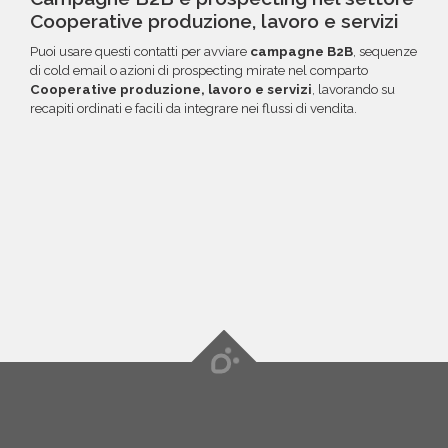
Cooperative produzione, lavoro e servizi
Puoi usare questi contatti per avviare
campagne B2B
, sequenze
di cold email o azioni di prospecting mirate nel comparto
Cooperative produzione, lavoro e servizi
, lavorando su
recapiti ordinati e facili da integrare nei flussi di vendita.