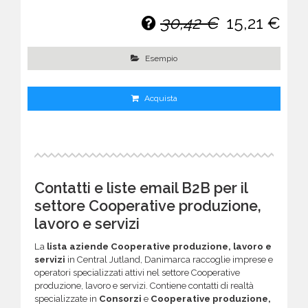
30,42 €
15,21 €
Esempio
Acquista
Contatti e liste email B2B per il
settore Cooperative produzione,
lavoro e servizi
La
lista aziende Cooperative produzione, lavoro e
servizi
in Central Jutland, Danimarca raccoglie imprese e
operatori specializzati attivi nel settore Cooperative
produzione, lavoro e servizi. Contiene contatti di realtà
specializzate in
Consorzi
e
Cooperative produzione,