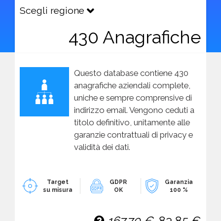
Scegli regione
430 Anagrafiche
Questo database contiene 430
anagrafiche aziendali complete,
uniche e sempre comprensive di
indirizzo email. Vengono ceduti a
titolo definitivo, unitamente alle
garanzie contrattuali di privacy e
validità dei dati.
Target
GDPR
Garanzia
su misura
OK
100 %
167,70 €
83,85 €