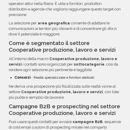
operatori attivi nella filiera. È utile a fornitori, produttori,
distributori e agenzie che vogliono raggiungere questo target con
precisione.
La selezione per
area geografica
consente di adattare le
comunicazioni ai territori più rilevanti e di concentrare gli sforzi
dove il potenziale è maggiore.
Come è segmentato il settore
Cooperative produzione, lavoro e servizi
All'interno della macro
Cooperative produzione, lavoro e
servizi
i contatti sono organizzati per
sottocategorie
, così da
rendere ogni selezione più pertinente e leggibile.
Consorzi
- Realtà specializzate e fornitori dedicati
Ne deriva una prospezione più focalizzata sulle realtà vicine al
settore
Cooperative produzione, lavoro e servizi
, con liste
più pulite e semplici da lavorare.
Campagne B2B e prospecting nel settore
Cooperative produzione, lavoro e servizi
Puoi usare questi contatti per avviare
campagne B2B
, sequenze
di cold email o azioni di prospecting mirate nel comparto