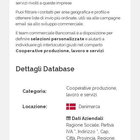
servizi rivolti a queste imprese.
Puoi filtrare i contatti per area geografica e profilo e
ottenere liste di invio più ordinate, utili sia alle campagne
email sia allo sviluppo commerciale.
Il team commerciale Bancomail è a disposizione per
definire
selezioni personalizzate
e aiutarti a
individuare gli interlocutori giusti nel comparto
Cooperative produzione, lavoro e servizi
.
Dettagli Database
Cooperative produzione,
Categoria:
lavoro e servizi
Locazione:
Danimarca
Dati Aziendali
:
Ragione Sociale, Partiva
IVA *, Indirizzo *, Cap,
Città, Provincia, Regione,