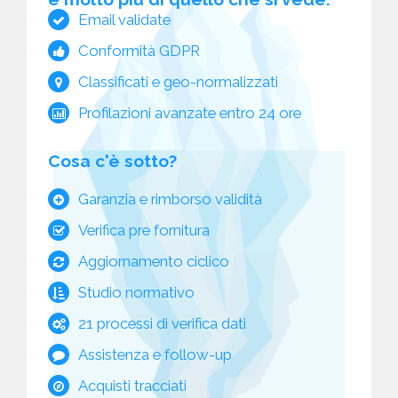
Email validate
Conformità GDPR
Classificati e geo-normalizzati
Profilazioni avanzate entro 24 ore
Cosa c'è sotto?
Garanzia e rimborso validità
Verifica pre fornitura
Aggiornamento ciclico
Studio normativo
21 processi di verifica dati
Assistenza e follow-up
Acquisti tracciati