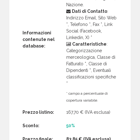
Nazione.
Dati di Contatto
:
Indirizzo Email, Sito Web
*, Telefono *, Fax *, Link
Social (Facebook,
Informazioni
Linkedin, X) *
contenute nel
Caratteristiche
:
database:
Categorizzazione
merceologica, Classe di
Fatturato *, Classe di
Dipendenti *, Eventuali
classificazioni specifiche
*
* campo a percentuale di
copertura variabile.
Prezzo listino:
167,70 €
(IVA esclusa)
Sconto:
50%
Prezzo finale:
83,85 €
(IVA esclusa)