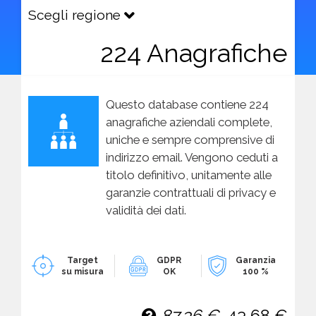
Scegli regione
224 Anagrafiche
Questo database contiene 224
anagrafiche aziendali complete,
uniche e sempre comprensive di
indirizzo email. Vengono ceduti a
titolo definitivo, unitamente alle
garanzie contrattuali di privacy e
validità dei dati.
Target
GDPR
Garanzia
su misura
OK
100 %
87,36 €
43,68 €