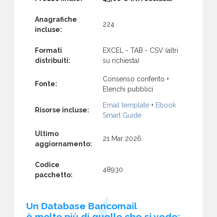
Anagrafiche
224
incluse:
Formati
EXCEL - TAB - CSV (altri
distribuiti:
su richiesta)
Consenso conferito +
Fonte:
Elenchi pubblici
Email template
+
Ebook
Risorse incluse:
Smart Guide
Ultimo
21 Mar 2026
aggiornamento:
Codice
48930
pacchetto:
Un Database Bancomail
è molto più di quello che si vede: