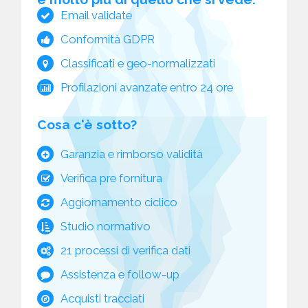
Email validate
Conformità GDPR
Classificati e geo-normalizzati
Profilazioni avanzate entro 24 ore
Cosa c'è sotto?
Garanzia e rimborso validità
Verifica pre fornitura
Aggiornamento ciclico
Studio normativo
21 processi di verifica dati
Assistenza e follow-up
Acquisti tracciati