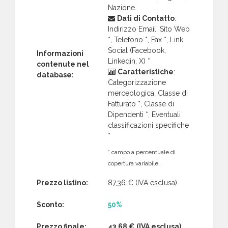
Nazione.
Dati di Contatto
:
Indirizzo Email, Sito Web
*, Telefono *, Fax *, Link
Social (Facebook,
Informazioni
Linkedin, X) *
contenute nel
Caratteristiche
:
database:
Categorizzazione
merceologica, Classe di
Fatturato *, Classe di
Dipendenti *, Eventuali
classificazioni specifiche
*
* campo a percentuale di
copertura variabile.
Prezzo listino:
87,36 €
(IVA esclusa)
Sconto:
50%
Prezzo finale:
43,68 €
(IVA esclusa)