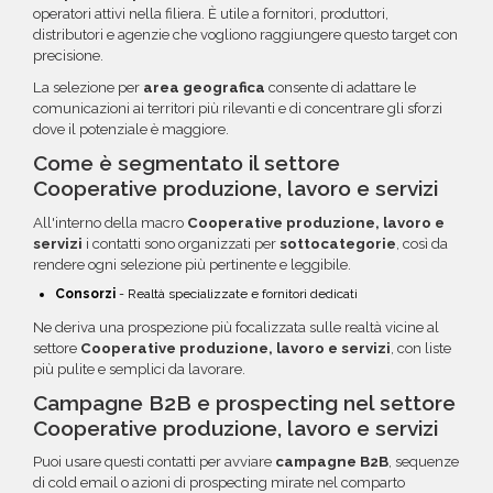
operatori attivi nella filiera. È utile a fornitori, produttori,
distributori e agenzie che vogliono raggiungere questo target con
precisione.
La selezione per
area geografica
consente di adattare le
comunicazioni ai territori più rilevanti e di concentrare gli sforzi
dove il potenziale è maggiore.
Come è segmentato il settore
Cooperative produzione, lavoro e servizi
All'interno della macro
Cooperative produzione, lavoro e
servizi
i contatti sono organizzati per
sottocategorie
, così da
rendere ogni selezione più pertinente e leggibile.
Consorzi
- Realtà specializzate e fornitori dedicati
Ne deriva una prospezione più focalizzata sulle realtà vicine al
settore
Cooperative produzione, lavoro e servizi
, con liste
più pulite e semplici da lavorare.
Campagne B2B e prospecting nel settore
Cooperative produzione, lavoro e servizi
Puoi usare questi contatti per avviare
campagne B2B
, sequenze
di cold email o azioni di prospecting mirate nel comparto