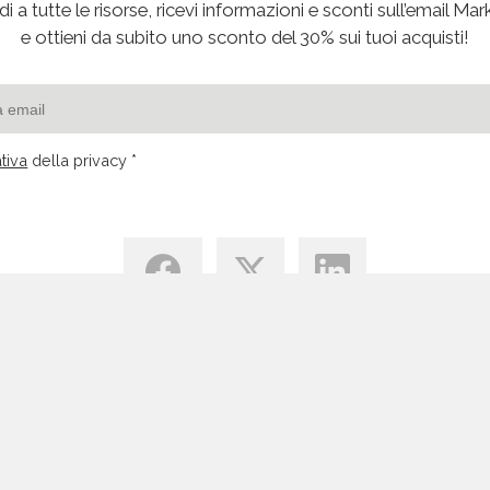
i a tutte le risorse, ricevi informazioni e sconti sull’email Mar
e ottieni da subito uno sconto del 30% sui tuoi acquisti!
tiva
della privacy *
Centro di Conoscenza