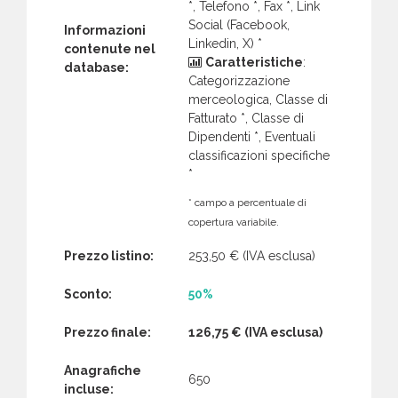
*, Telefono *, Fax *, Link
Social (Facebook,
Informazioni
Linkedin, X) *
contenute nel
Caratteristiche
:
database:
Categorizzazione
merceologica, Classe di
Fatturato *, Classe di
Dipendenti *, Eventuali
classificazioni specifiche
*
* campo a percentuale di
copertura variabile.
Prezzo listino:
253,50 €
(IVA esclusa)
Sconto:
50%
Prezzo finale:
126,75 €
(IVA esclusa)
Anagrafiche
650
incluse: