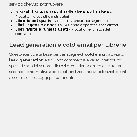
servizio che vuoi promuovere.
Giornali, libri e riviste - distribuzione e diffusione
-
Produttori, grossisti e distributori
Librerie antiquarie
- Contatti aziendali del segmento
Libri - agenzie deposito
- Aziende e operatori specializzati
Libri, riviste e fumetti usati
- Produttori e fornitori del
comparto
Lead generation e cold email per Librerie
Questo elenco è la base per campagne di
cold email
, attività di
lead generation
e sviluppo commerciale verso interlocutori
specializzati del settore
Librerie
: con dati segmentati e trattati
secondo le normative applicabili, individui nuovi potenziali clienti
e costruisci messaggi più pertinenti.