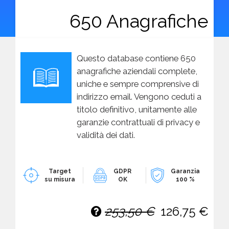
650 Anagrafiche
Questo database contiene 650
anagrafiche aziendali complete,
uniche e sempre comprensive di
indirizzo email. Vengono ceduti a
titolo definitivo, unitamente alle
garanzie contrattuali di privacy e
validità dei dati.
Target
GDPR
Garanzia
su misura
OK
100 %
253,50 €
126,75 €