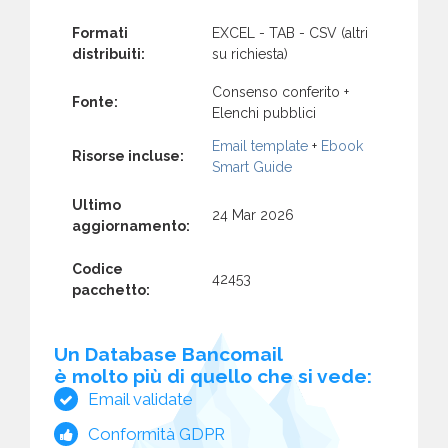
Formati
EXCEL - TAB - CSV (altri
distribuiti:
su richiesta)
Consenso conferito +
Fonte:
Elenchi pubblici
Email template
+
Ebook
Risorse incluse:
Smart Guide
Ultimo
24 Mar 2026
aggiornamento:
Codice
42453
pacchetto:
Un Database Bancomail
è molto più di quello che si vede:
Email validate
Conformità GDPR