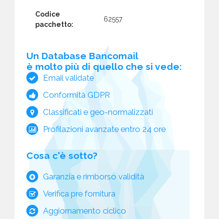
Codice
62557
pacchetto:
Un Database Bancomail
è molto più di quello che si vede:
Email validate
Conformità GDPR
Classificati e geo-normalizzati
Profilazioni avanzate entro 24 ore
Cosa c'è sotto?
Garanzia e rimborso validità
Verifica pre fornitura
Aggiornamento ciclico