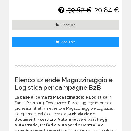
59,67 €
29,84 €
Esempio
Acquista
Elenco aziende Magazzinaggio e
Logistica per campagne B2B
La
base di contatti Magazzinaggio e Logistica
in
Sankt-Peterburg, Federazione Russa aggrega imprese e
professionisti attivi nel settore Magazzinaggio e Logistica.
Comprende realtà collegate a
Archiviazione
documenti - servizio
,
Autorimesse e parcheggi
,
Autostrade, trafori e autoporti
e
Controllo e
campionamento merci
e ad altri segmenti collegati del