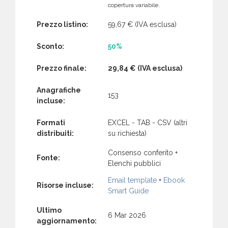
copertura variabile.
Prezzo listino:
59,67 €
(IVA esclusa)
Sconto:
50%
Prezzo finale:
29,84 €
(IVA esclusa)
Anagrafiche
153
incluse:
Formati
EXCEL - TAB - CSV (altri
distribuiti:
su richiesta)
Consenso conferito +
Fonte:
Elenchi pubblici
Email template
+
Ebook
Risorse incluse:
Smart Guide
Ultimo
6 Mar 2026
aggiornamento: