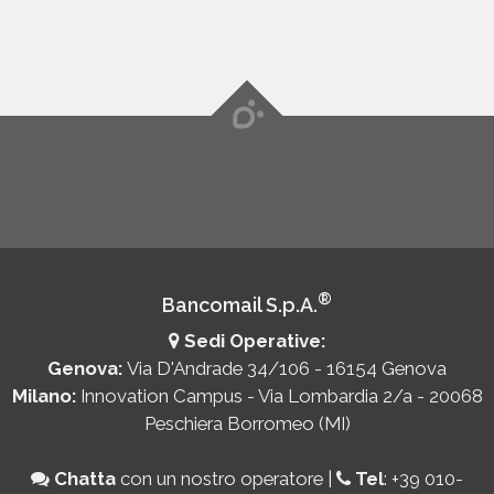
®
Bancomail S.p.A.
Sedi Operative:
Genova:
Via D'Andrade 34/106 - 16154 Genova
Milano:
Innovation Campus - Via Lombardia 2/a - 20068
Peschiera Borromeo (MI)
Chatta
con un nostro operatore
|
Tel
:
+39 010-