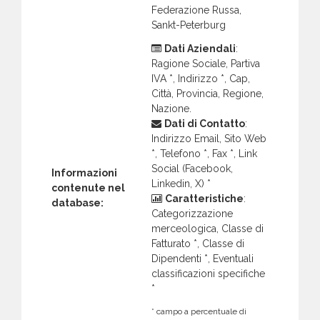
Federazione Russa,
Sankt-Peterburg
Dati Aziendali
:
Ragione Sociale, Partiva
IVA *, Indirizzo *, Cap,
Città, Provincia, Regione,
Nazione.
Dati di Contatto
:
Indirizzo Email, Sito Web
*, Telefono *, Fax *, Link
Social (Facebook,
Informazioni
Linkedin, X) *
contenute nel
Caratteristiche
:
database:
Categorizzazione
merceologica, Classe di
Fatturato *, Classe di
Dipendenti *, Eventuali
classificazioni specifiche
*
* campo a percentuale di