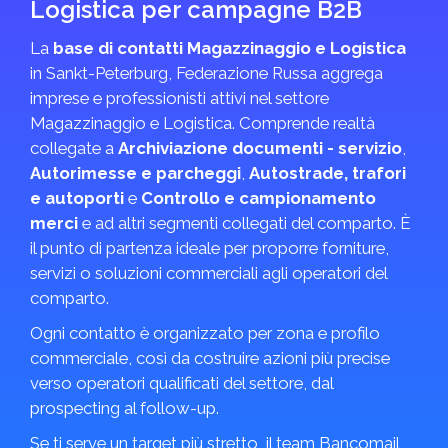
Logistica per campagne B2B
La
base di contatti Magazzinaggio e Logistica
in Sankt-Peterburg, Federazione Russa aggrega
imprese e professionisti attivi nel settore
Magazzinaggio e Logistica. Comprende realtà
collegate a
Archiviazione documenti - servizio
,
Autorimesse e parcheggi
,
Autostrade, trafori
e autoporti
e
Controllo e campionamento
merci
e ad altri segmenti collegati del comparto. È
il punto di partenza ideale per proporre forniture,
servizi o soluzioni commerciali agli operatori del
comparto.
Ogni contatto è organizzato per zona e profilo
commerciale, così da costruire azioni più precise
verso operatori qualificati del settore, dal
prospecting al follow-up.
Se ti serve un target più stretto, il team Bancomail