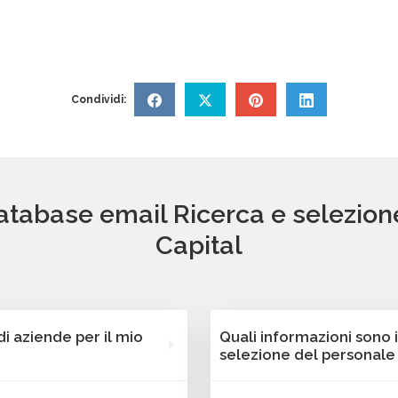
Condividi:
database email Ricerca e selezion
Capital
 aziende per il mio
Quali informazioni sono 
selezione del personale 
nostra piattaforma
Ogni contatto dei databas