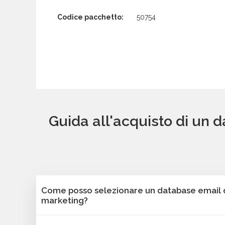
Codice pacchetto:
50754
Guida all'acquisto di un 
Come posso selezionare un database email di
marketing?
Puoi selezionare e acquistare i database dalla 