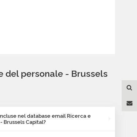
e del personale - Brussels
incluse nel database email Ricerca e
- Brussels Capital?
e Bancomail include sempre l'indirizzo email, i