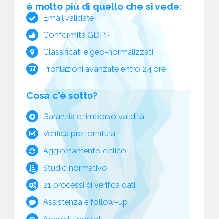
è molto più di quello che si vede:
Email validate
Conformità GDPR
Classificati e geo-normalizzati
Profilazioni avanzate entro 24 ore
Cosa c'è sotto?
Garanzia e rimborso validità
Verifica pre fornitura
Aggiornamento ciclico
Studio normativo
21 processi di verifica dati
Assistenza e follow-up
Acquisti tracciati