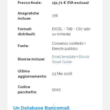
Prezzo finale:
151,71 €
(IVA esclusa)
Anagrafiche
778
incluse:
Formati
EXCEL - TAB - CSV (altri
distribuiti:
su richiesta)
Consenso conferito +
Fonte:
Elenchi pubblici
Email template
+
Ebook
Risorse incluse:
Smart Guide
Ultimo
23 Mar 2026
aggiornamento:
Codice
51143
pacchetto:
Un Database Bancomail