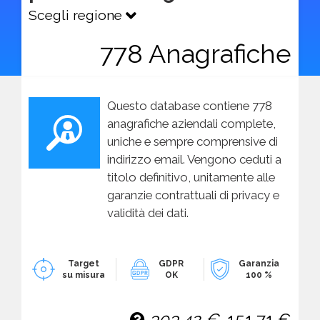
Scegli regione
778 Anagrafiche
Questo database contiene 778
anagrafiche aziendali complete,
uniche e sempre comprensive di
indirizzo email. Vengono ceduti a
titolo definitivo, unitamente alle
garanzie contrattuali di privacy e
validità dei dati.
Target
GDPR
Garanzia
su misura
OK
100 %
303,42 €
151,71 €