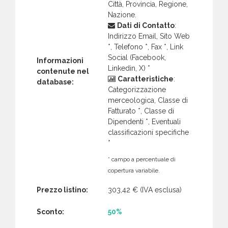
Città, Provincia, Regione,
Nazione.
Dati di Contatto
:
Indirizzo Email, Sito Web
*, Telefono *, Fax *, Link
Social (Facebook,
Informazioni
Linkedin, X) *
contenute nel
Caratteristiche
:
database:
Categorizzazione
merceologica, Classe di
Fatturato *, Classe di
Dipendenti *, Eventuali
classificazioni specifiche
*
* campo a percentuale di
copertura variabile.
Prezzo listino:
303,42 €
(IVA esclusa)
Sconto:
50%