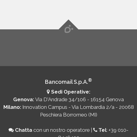
®
Bancomail S.p.A.
Sedi Operative:
Genova:
Via D'Andrade 34/106 - 16154 Genova
Milano:
Innovation Campus - Via Lombardia 2/a - 20068
Peschiera Borromeo (MI)
Chatta
con un nostro operatore
|
Tel
:
+39 010-