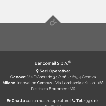
®
Bancomail S.p.A.
Sedi Operative:
Genova:
Via D'Andrade 34/106 - 16154 Genova
Milano:
Innovation Campus - Via Lombardia 2/a - 20068
Peschiera Borromeo (MI)
Chatta
con un nostro operatore
|
Tel
:
+39 010-