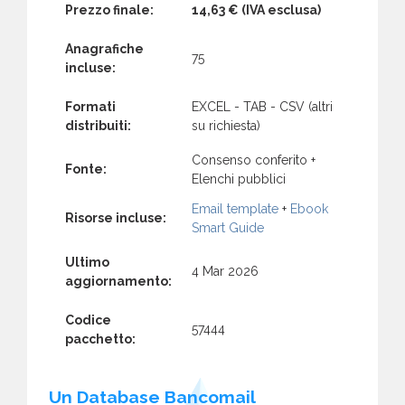
Prezzo finale:
14,63 €
(IVA esclusa)
Anagrafiche
75
incluse:
Formati
EXCEL - TAB - CSV (altri
distribuiti:
su richiesta)
Consenso conferito +
Fonte:
Elenchi pubblici
Email template
+
Ebook
Risorse incluse:
Smart Guide
Ultimo
4 Mar 2026
aggiornamento:
Codice
57444
pacchetto:
Un Database Bancomail