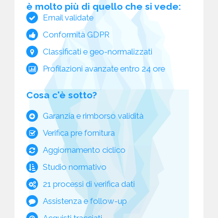
è molto più di quello che si vede:
Email validate
Conformità GDPR
Classificati e geo-normalizzati
Profilazioni avanzate entro 24 ore
Cosa c'è sotto?
Garanzia e rimborso validità
Verifica pre fornitura
Aggiornamento ciclico
Studio normativo
21 processi di verifica dati
Assistenza e follow-up
Acquisti tracciati