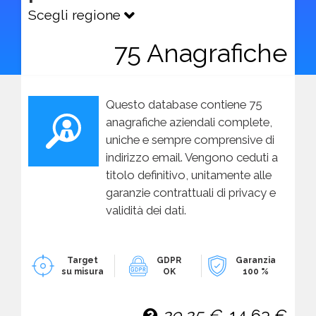
Scegli regione
75 Anagrafiche
Questo database contiene 75
anagrafiche aziendali complete,
uniche e sempre comprensive di
indirizzo email. Vengono ceduti a
titolo definitivo, unitamente alle
garanzie contrattuali di privacy e
validità dei dati.
Target
GDPR
Garanzia
su misura
OK
100 %
29,25 €
14,63 €