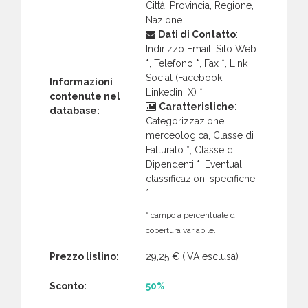
Città, Provincia, Regione,
Nazione.
Dati di Contatto
:
Indirizzo Email, Sito Web
*, Telefono *, Fax *, Link
Social (Facebook,
Informazioni
Linkedin, X) *
contenute nel
Caratteristiche
:
database:
Categorizzazione
merceologica, Classe di
Fatturato *, Classe di
Dipendenti *, Eventuali
classificazioni specifiche
*
* campo a percentuale di
copertura variabile.
Prezzo listino:
29,25 €
(IVA esclusa)
Sconto:
50%