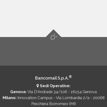
maggiori informazioni su come sfruttare
questa opzione.
®
Bancomail S.p.A.
Sedi Operative:
Genova:
Via D'Andrade 34/106 - 16154 Genova
Milano:
Innovation Campus - Via Lombardia 2/a - 20068
Peschiera Borromeo (MI)