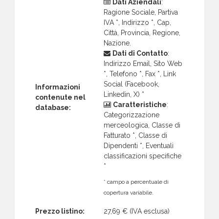
Dati Aziendali
:
Ragione Sociale, Partiva
IVA *, Indirizzo *, Cap,
Città, Provincia, Regione,
Nazione.
Dati di Contatto
:
Indirizzo Email, Sito Web
*, Telefono *, Fax *, Link
Social (Facebook,
Informazioni
Linkedin, X) *
contenute nel
Caratteristiche
:
database:
Categorizzazione
merceologica, Classe di
Fatturato *, Classe di
Dipendenti *, Eventuali
classificazioni specifiche
*
* campo a percentuale di
copertura variabile.
Prezzo listino:
27,69 €
(IVA esclusa)