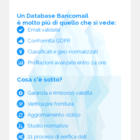
Un Database Bancomail
è molto più di quello che si vede:
Email validate
Conformità GDPR
Classificati e geo-normalizzati
Profilazioni avanzate entro 24 ore
Cosa c'è sotto?
Garanzia e rimborso validità
Verifica pre fornitura
Aggiornamento ciclico
Studio normativo
21 processi di verifica dati