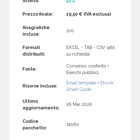
Sconto:
50%
Prezzo finale:
19,50 €
(IVA esclusa)
Anagrafiche
100
incluse:
Formati
EXCEL - TAB - CSV (altri
distribuiti:
su richiesta)
Consenso conferito +
Fonte:
Elenchi pubblici
Email template
+
Ebook
Risorse incluse:
Smart Guide
Ultimo
26 Mar 2026
aggiornamento:
Codice
74060
pacchetto: