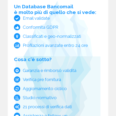
Un Database Bancomail
è molto più di quello che si vede:
Email validate
Conformità GDPR
Classificati e geo-normalizzati
Profilazioni avanzate entro 24 ore
Cosa c'è sotto?
Garanzia e rimborso validità
Verifica pre fornitura
Aggiornamento ciclico
Studio normativo
21 processi di verifica dati
Assistenza e follow-up