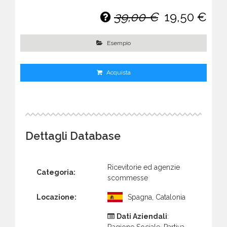
39,00 €
19,50 €
Esempio
Acquista
Dettagli Database
Ricevitorie ed agenzie
Categoria:
scommesse
Locazione:
Spagna, Catalonia
Dati Aziendali
:
Ragione Sociale, Partiva