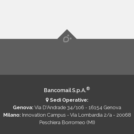
questa opzione.
®
Bancomail S.p.A.
Sedi Operative:
Genova:
Via D'Andrade 34/106 - 16154 Genova
Milano:
Innovation Campus - Via Lombardia 2/a - 20068
Peschiera Borromeo (MI)