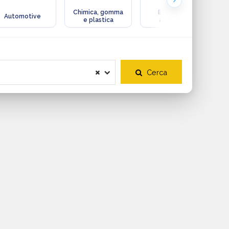
Chimica, gomma
Ecologia e
Automotive
e plastica
ambiente
Cerca