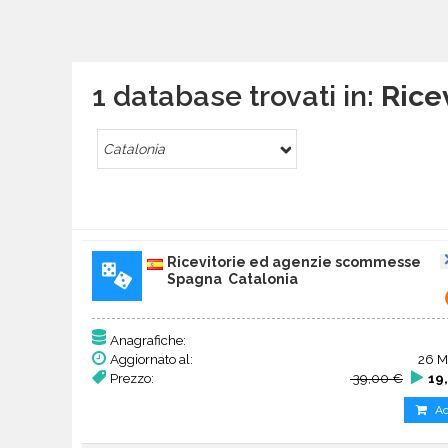
1 database trovati in:
Rice
Catalonia
Ricevitorie ed agenzie scommesse
Spagna Catalonia
Anagrafiche:
Aggiornato al:
26 M
Prezzo:
39,00 €
19
Ac