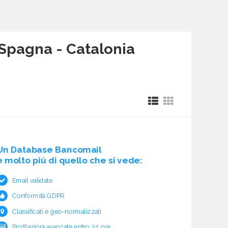
 Spagna - Catalonia
Un Database Bancomail
è molto più di quello che si vede:
Email validate
Conformità GDPR
Classificati e geo-normalizzati
Profilazioni avanzate entro 24 ore