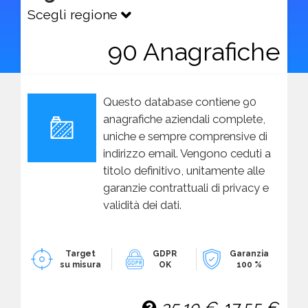
Scegli regione
90 Anagrafiche
Questo database contiene 90
anagrafiche aziendali complete,
uniche e sempre comprensive di
indirizzo email. Vengono ceduti a
titolo definitivo, unitamente alle
garanzie contrattuali di privacy e
validità dei dati.
Target
GDPR
Garanzia
su misura
OK
100 %
35,10 €
17,55 €