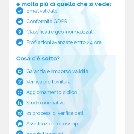
è molto più di quello che si vede:
Email validate
Conformità GDPR
Classificati e geo-normalizzati
Profilazioni avanzate entro 24 ore
Cosa c'è sotto?
Garanzia e rimborso validità
Verifica pre fornitura
Aggiornamento ciclico
Studio normativo
21 processi di verifica dati
Assistenza e follow-up
Acquisti tracciati