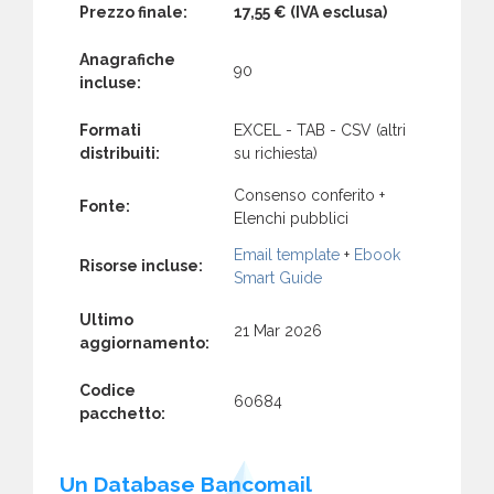
Prezzo finale:
17,55 €
(IVA esclusa)
Anagrafiche
90
incluse:
Formati
EXCEL - TAB - CSV (altri
distribuiti:
su richiesta)
Consenso conferito +
Fonte:
Elenchi pubblici
Email template
+
Ebook
Risorse incluse:
Smart Guide
Ultimo
21 Mar 2026
aggiornamento:
Codice
60684
pacchetto:
Un Database Bancomail