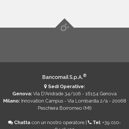
®
Bancomail S.p.A.
Sedi Operative:
Genova:
Via D'Andrade 34/106 - 16154 Genova
Milano:
Innovation Campus - Via Lombardia 2/a - 20068
Peschiera Borromeo (MI)
Chatta
con un nostro operatore
|
Tel
:
+39 010-