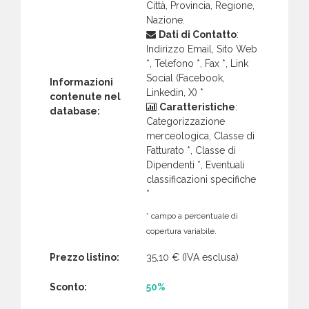
Città, Provincia, Regione,
Nazione.
Dati di Contatto
:
Indirizzo Email, Sito Web
*, Telefono *, Fax *, Link
Social (Facebook,
Informazioni
Linkedin, X) *
contenute nel
Caratteristiche
:
database:
Categorizzazione
merceologica, Classe di
Fatturato *, Classe di
Dipendenti *, Eventuali
classificazioni specifiche
*
* campo a percentuale di
copertura variabile.
Prezzo listino:
35,10 €
(IVA esclusa)
Sconto:
50%