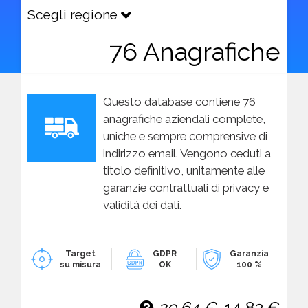
Scegli regione
76 Anagrafiche
Questo database contiene 76
anagrafiche aziendali complete,
uniche e sempre comprensive di
indirizzo email. Vengono ceduti a
titolo definitivo, unitamente alle
garanzie contrattuali di privacy e
validità dei dati.
Target
GDPR
Garanzia
su misura
OK
100 %
29,64 €
14,82 €