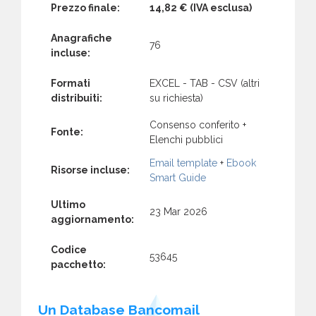
Prezzo finale:
14,82 €
(IVA esclusa)
Anagrafiche
76
incluse:
Formati
EXCEL - TAB - CSV (altri
distribuiti:
su richiesta)
Consenso conferito +
Fonte:
Elenchi pubblici
Email template
+
Ebook
Risorse incluse:
Smart Guide
Ultimo
23 Mar 2026
aggiornamento:
Codice
53645
pacchetto:
Un Database Bancomail