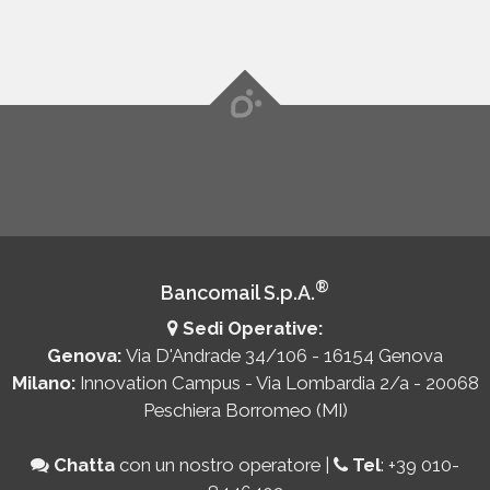
®
Bancomail S.p.A.
Sedi Operative:
Genova:
Via D'Andrade 34/106 - 16154 Genova
Milano:
Innovation Campus - Via Lombardia 2/a - 20068
Peschiera Borromeo (MI)
Chatta
con un nostro operatore
|
Tel
:
+39 010-