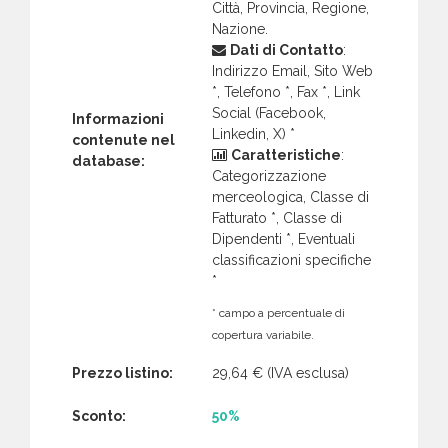
Città, Provincia, Regione,
Nazione.
Dati di Contatto
:
Indirizzo Email, Sito Web
*, Telefono *, Fax *, Link
Social (Facebook,
Informazioni
Linkedin, X) *
contenute nel
Caratteristiche
:
database:
Categorizzazione
merceologica, Classe di
Fatturato *, Classe di
Dipendenti *, Eventuali
classificazioni specifiche
*
* campo a percentuale di
copertura variabile.
Prezzo listino:
29,64 €
(IVA esclusa)
Sconto:
50%