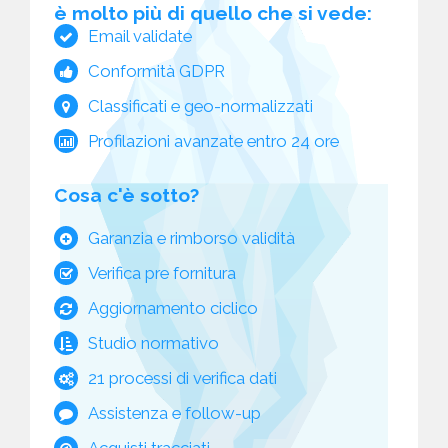
è molto più di quello che si vede:
Email validate
Conformità GDPR
Classificati e geo-normalizzati
Profilazioni avanzate entro 24 ore
Cosa c'è sotto?
Garanzia e rimborso validità
Verifica pre fornitura
Aggiornamento ciclico
Studio normativo
21 processi di verifica dati
Assistenza e follow-up
Acquisti tracciati