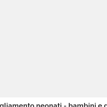
gliamento neonati - bambini e ge