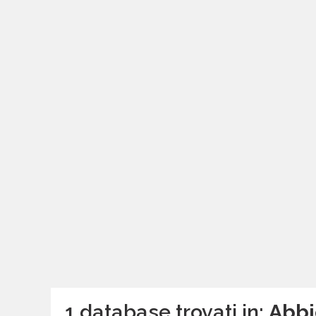
1 database trovati in:
Abbi