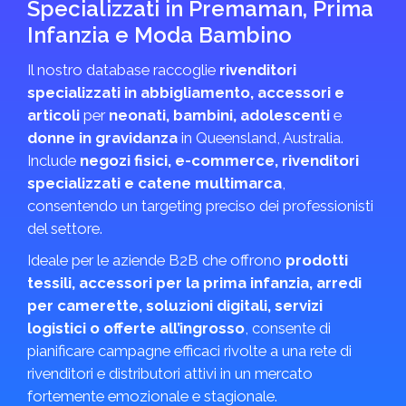
Specializzati in Premaman, Prima
Infanzia e Moda Bambino
Il nostro database raccoglie
rivenditori
specializzati in abbigliamento, accessori e
articoli
per
neonati, bambini, adolescenti
e
donne in gravidanza
in Queensland, Australia.
Include
negozi fisici, e-commerce, rivenditori
specializzati e catene multimarca
,
consentendo un targeting preciso dei professionisti
del settore.
Ideale per le aziende B2B che offrono
prodotti
tessili, accessori per la prima infanzia, arredi
per camerette, soluzioni digitali, servizi
logistici o offerte all’ingrosso
, consente di
pianificare campagne efficaci rivolte a una rete di
rivenditori e distributori attivi in un mercato
fortemente emozionale e stagionale.