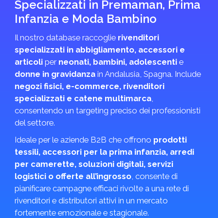
Specializzati in Premaman, Prima
Infanzia e Moda Bambino
Il nostro database raccoglie
rivenditori
specializzati in abbigliamento, accessori e
articoli
per
neonati, bambini, adolescenti
e
donne in gravidanza
in Andalusia, Spagna. Include
negozi fisici, e-commerce, rivenditori
specializzati e catene multimarca
,
consentendo un targeting preciso dei professionisti
del settore.
Ideale per le aziende B2B che offrono
prodotti
tessili, accessori per la prima infanzia, arredi
per camerette, soluzioni digitali, servizi
logistici o offerte all’ingrosso
, consente di
pianificare campagne efficaci rivolte a una rete di
rivenditori e distributori attivi in un mercato
fortemente emozionale e stagionale.