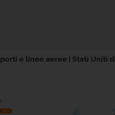
orti e linee aeree | Stati Uniti 
-50%