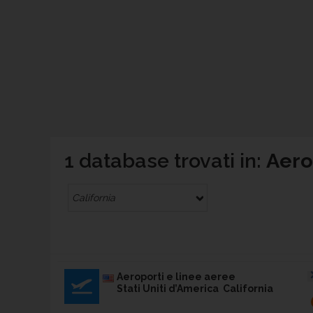
1 database trovati in:
Aerop
California
Aeroporti e linee aeree
Stati Uniti d’America California