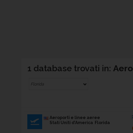
1 database trovati in:
Aerop
Florida
Aeroporti e linee aeree
Stati Uniti d’America Florida