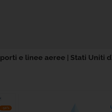
orti e linee aeree | Stati Uniti 
-50%