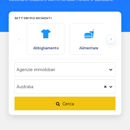
SETTORI PIÙ RICHIESTI
Abbigliamento
Alimentare
Arre
Cerca