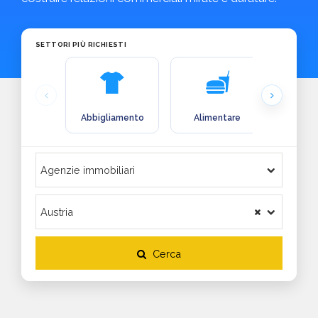
SETTORI PIÙ RICHIESTI
Abbigliamento
Alimentare
Arre
Cerca