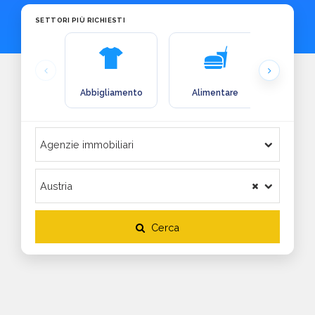
SETTORI PIÙ RICHIESTI
Abbigliamento
Alimentare
Arre
Cerca