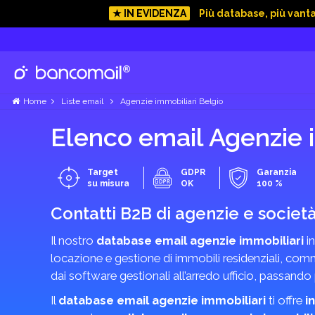
★ IN EVIDENZA
Più database, più vant
Home
Liste email
Agenzie immobiliari Belgio
Elenco email Agenzie i
Target
GDPR
Garanzia
su misura
OK
100 %
Contatti B2B di agenzie e societ
Il nostro
database email agenzie immobiliari
in
locazione e gestione di immobili residenziali, comme
dai software gestionali all’arredo ufficio, passando
Il
database email agenzie immobiliari
ti offre
i