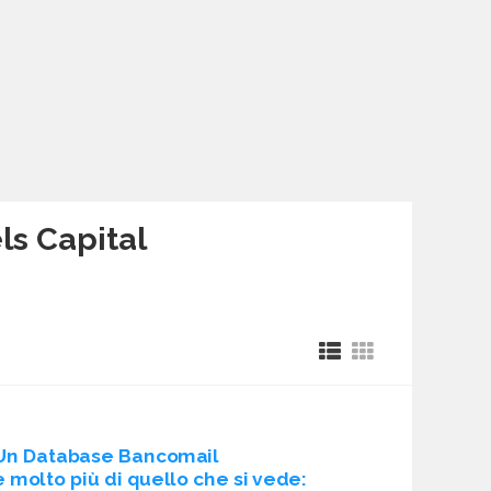
ls Capital
Un Database Bancomail
è molto più di quello che si vede: