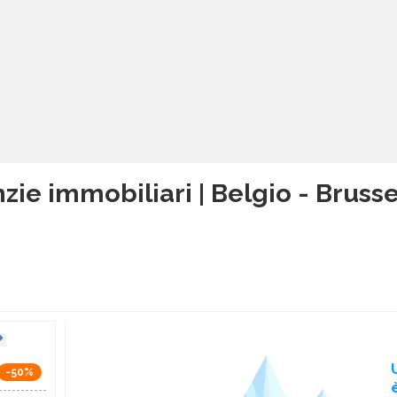
zie immobiliari | Belgio - Brusse
-50%