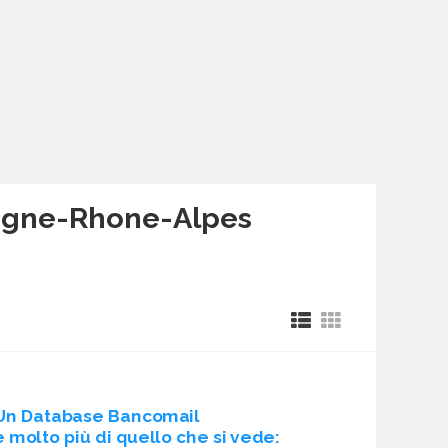
vergne-Rhone-Alpes
Un Database Bancomail
è molto più di quello che si vede: