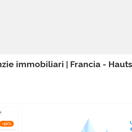
zie immobiliari | Francia - Hau
-50%