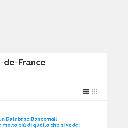
ts-de-France
Un Database Bancomail
è molto più di quello che si vede: