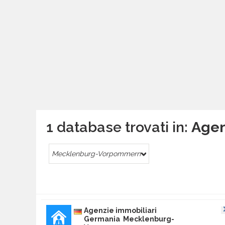
1 database trovati in:
Agen
Mecklenburg-Vorpommern
Agenzie immobiliari
Germania Mecklenburg-