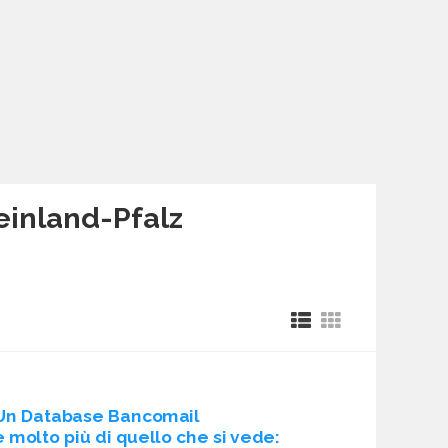
einland-Pfalz
Un Database Bancomail
è molto più di quello che si vede: