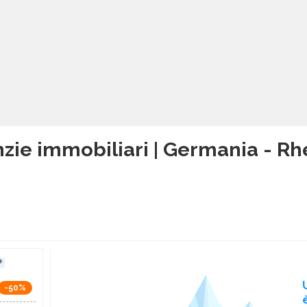
zie immobiliari | Germania - Rh
-50%