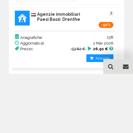
Agenzie immobiliari
Paesi Bassi Drenthe
-50%
138
Anagrafiche:
Aggiornato al:
2 Mar 2026
Prezzo:
53,82 €
26,91 €
Acquista
Guida all'acquisto di un
database email Agenzie
immobiliari - Drenthe