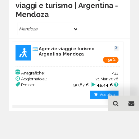
viaggi e turismo | Argentina -
Mendoza
Mendoza
Agenzie viaggi e turismo
Argentina Mendoza
-50%
233
Anagrafiche:
Aggiornato al:
21 Mar 2026
Prezzo:
90,87 €
45,44 €
Acquista
Guida all'acquisto di un