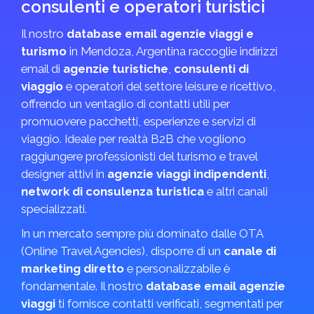
consulenti e operatori turistici
Il nostro
database email agenzie viaggi e
turismo
in Mendoza, Argentina raccoglie indirizzi
email di
agenzie turistiche
,
consulenti di
viaggio
e operatori del settore leisure e ricettivo,
offrendo un ventaglio di contatti utili per
promuovere pacchetti, esperienze e servizi di
viaggio. Ideale per realtà B2B che vogliono
raggiungere professionisti del turismo e travel
designer attivi in
agenzie viaggi indipendenti
,
network di consulenza turistica
e altri canali
specializzati.
In un mercato sempre più dominato dalle OTA
(Online Travel Agencies), disporre di un
canale di
marketing diretto
e personalizzabile è
fondamentale. Il nostro
database email agenzie
viaggi
ti fornisce contatti verificati, segmentati per