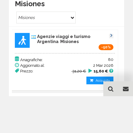
Misiones
Misiones
Agenzie viaggi e turismo
Argentina Misiones
-50%
80
Anagrafiche:
Aggiornato al:
2 Mar 2026
Prezzo:
31,20 €
15,60 €
Acquista
Guida all'acquisto di un
database email Agenzie