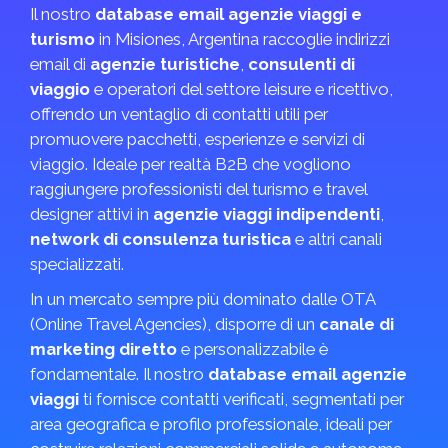
Il nostro
database email agenzie viaggi e
turismo
in Misiones, Argentina raccoglie indirizzi
email di
agenzie turistiche
,
consulenti di
viaggio
e operatori del settore leisure e ricettivo,
offrendo un ventaglio di contatti utili per
promuovere pacchetti, esperienze e servizi di
viaggio. Ideale per realtà B2B che vogliono
raggiungere professionisti del turismo e travel
designer attivi in
agenzie viaggi indipendenti
,
network di consulenza turistica
e altri canali
specializzati.
In un mercato sempre più dominato dalle OTA
(Online Travel Agencies), disporre di un
canale di
marketing diretto
e personalizzabile è
fondamentale. Il nostro
database email agenzie
viaggi
ti fornisce contatti verificati, segmentati per
area geografica e profilo professionale, ideali per