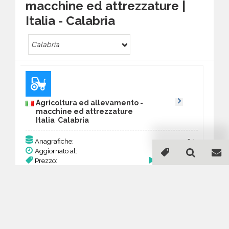
macchine ed attrezzature |
Italia - Calabria
Calabria
Agricoltura ed allevamento -
macchine ed attrezzature
Italia Calabria
94
Anagrafiche:
Aggiornato al:
17 Mar 2026
Prezzo:
36,66 €
Acquista