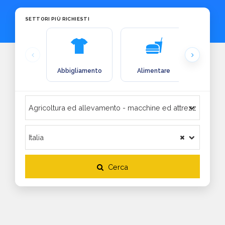
SETTORI PIÙ RICHIESTI
Abbigliamento
Alimentare
Arre
Cerca