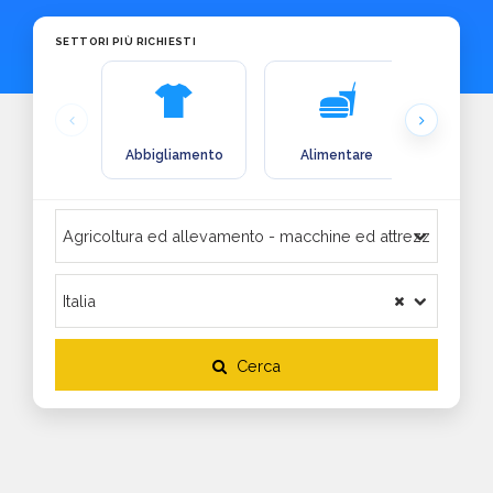
SETTORI PIÙ RICHIESTI
Abbigliamento
Alimentare
Arre
Cerca