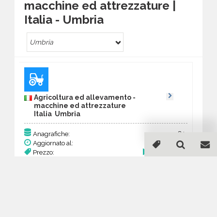
macchine ed attrezzature |
Italia - Umbria
Umbria
Agricoltura ed allevamento -
macchine ed attrezzature
Italia Umbria
81
Anagrafiche:
Aggiornato al:
28 Feb 2026
Prezzo:
31,59 €
Acquista