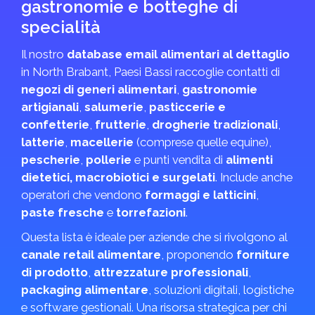
gastronomie e botteghe di
specialità
Il nostro
database email alimentari al dettaglio
in North Brabant, Paesi Bassi raccoglie contatti di
negozi di generi alimentari
,
gastronomie
artigianali
,
salumerie
,
pasticcerie e
confetterie
,
frutterie
,
drogherie tradizionali
,
latterie
,
macellerie
(comprese quelle equine),
pescherie
,
pollerie
e punti vendita di
alimenti
dietetici, macrobiotici e surgelati
. Include anche
operatori che vendono
formaggi e latticini
,
paste fresche
e
torrefazioni
.
Questa lista è ideale per aziende che si rivolgono al
canale retail alimentare
, proponendo
forniture
di prodotto
,
attrezzature professionali
,
packaging alimentare
, soluzioni digitali, logistiche
e software gestionali. Una risorsa strategica per chi