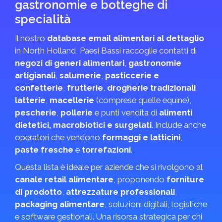
gastronomie e botteghe di
specialità
Il nostro
database email alimentari al dettaglio
in North Holland, Paesi Bassi raccoglie contatti di
negozi di generi alimentari
,
gastronomie
artigianali
,
salumerie
,
pasticcerie e
confetterie
,
frutterie
,
drogherie tradizionali
,
latterie
,
macellerie
(comprese quelle equine),
pescherie
,
pollerie
e punti vendita di
alimenti
dietetici, macrobiotici e surgelati
. Include anche
operatori che vendono
formaggi e latticini
,
paste fresche
e
torrefazioni
.
Questa lista è ideale per aziende che si rivolgono al
canale retail alimentare
, proponendo
forniture
di prodotto
,
attrezzature professionali
,
packaging alimentare
, soluzioni digitali, logistiche
e software gestionali. Una risorsa strategica per chi