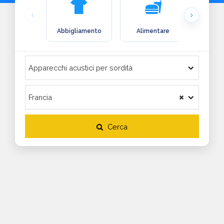
Abbigliamento
Alimentare
Arre
Cerca