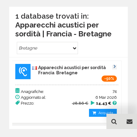
1 database trovati in:
Apparecchi acustici per
sordità | Francia - Bretagne
Bretagne
Apparecchi acustici per sordità
Francia Bretagne
-50%
74
Anagrafiche:
Aggiornato al:
6 Mar 2026
Prezzo:
28,86 €
14,43 €
Acquista