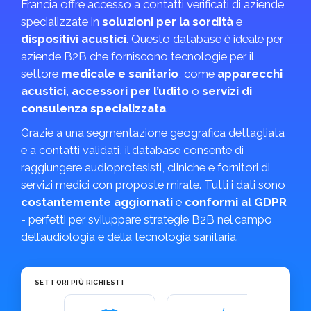
Francia offre accesso a contatti verificati di aziende
specializzate in
soluzioni per la sordità
e
dispositivi acustici
. Questo database è ideale per
aziende B2B che forniscono tecnologie per il
settore
medicale e sanitario
, come
apparecchi
acustici
,
accessori per l’udito
o
servizi di
consulenza specializzata
.
Grazie a una segmentazione geografica dettagliata
e a contatti validati, il database consente di
raggiungere audioprotesisti, cliniche e fornitori di
servizi medici con proposte mirate. Tutti i dati sono
costantemente aggiornati
e
conformi al GDPR
- perfetti per sviluppare strategie B2B nel campo
dell’audiologia e della tecnologia sanitaria.
SETTORI PIÙ RICHIESTI