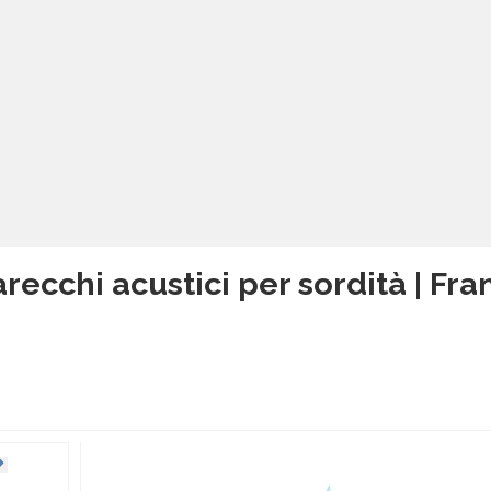
recchi acustici per sordità | Fr