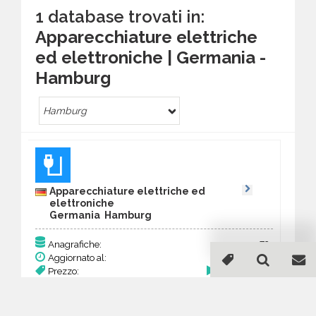
1 database trovati in:
Apparecchiature elettriche
ed elettroniche | Germania -
Hamburg
Hamburg
Apparecchiature elettriche ed
elettroniche
Germania Hamburg
73
Anagrafiche:
Aggiornato al:
13 Mar 2026
Prezzo:
28,47 €
Acquista