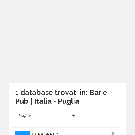
1 database trovati in:
Bar e
Pub | Italia - Puglia
Puglia
Bar e Pub