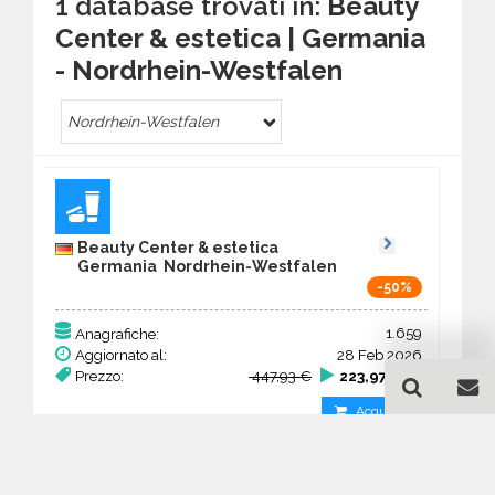
1 database trovati in:
Beauty
Center & estetica | Germania
- Nordrhein-Westfalen
Nordrhein-Westfalen
Beauty Center & estetica
Germania Nordrhein-Westfalen
-50%
1.659
Anagrafiche:
Aggiornato al:
28 Feb 2026
Prezzo:
447,93 €
223,97 €
Acquista