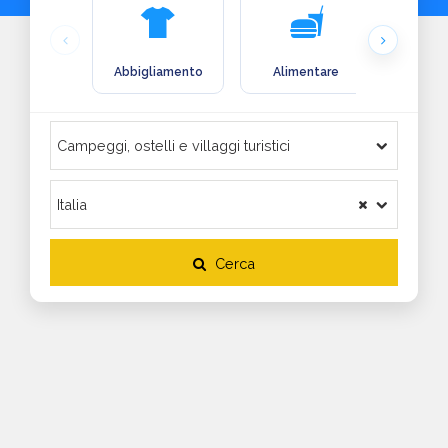
Abbigliamento
Alimentare
Arre
Cerca