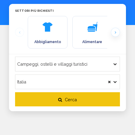
SETTORI PIÙ RICHIESTI
Abbigliamento
Alimentare
Arre
Cerca