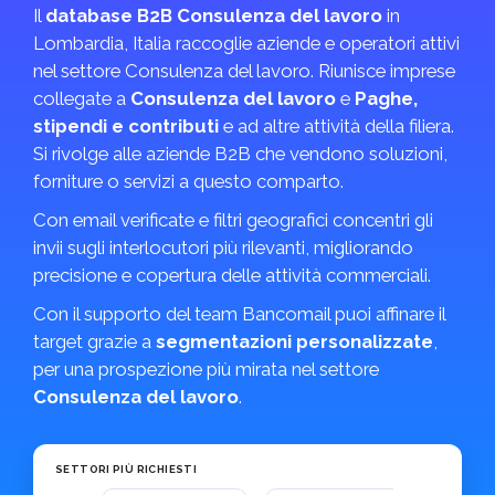
Il
database B2B Consulenza del lavoro
in
Lombardia, Italia raccoglie aziende e operatori attivi
nel settore Consulenza del lavoro. Riunisce imprese
collegate a
Consulenza del lavoro
e
Paghe,
stipendi e contributi
e ad altre attività della filiera.
Si rivolge alle aziende B2B che vendono soluzioni,
forniture o servizi a questo comparto.
Con email verificate e filtri geografici concentri gli
invii sugli interlocutori più rilevanti, migliorando
precisione e copertura delle attività commerciali.
Con il supporto del team Bancomail puoi affinare il
target grazie a
segmentazioni personalizzate
,
per una prospezione più mirata nel settore
Consulenza del lavoro
.
SETTORI PIÙ RICHIESTI