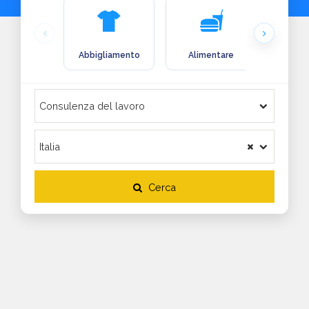
Abbigliamento
Alimentare
Arre
Cerca