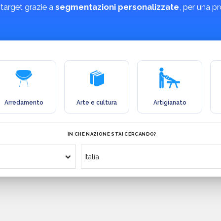
 target grazie a
segmentazioni personalizzate
, per una p
Arredamento
Arte e cultura
Artigianato
IN CHE NAZIONE STAI CERCANDO?