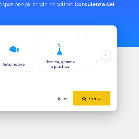
rospezione più mirata nel settore
Consulenza del
Chimica, gomma
Ecologia e
Automotive
e plastica
ambiente
Cerca