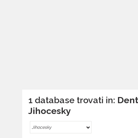
1 database trovati in:
Dent
Jihocesky
Jihocesky