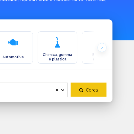
Chimica, gomma
Ecologia e
Automotive
e plastica
ambiente
Cerca