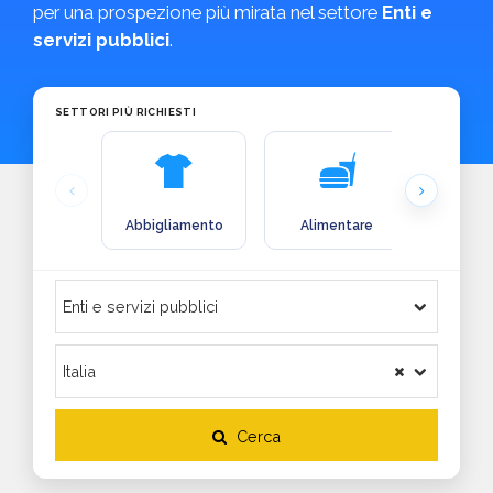
per una prospezione più mirata nel settore
Enti e
servizi pubblici
.
SETTORI PIÙ RICHIESTI
Abbigliamento
Alimentare
Arre
Cerca