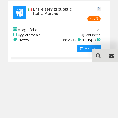
Enti e servizi pubblici
Italia Marche
-50%
73
Anagrafiche:
Aggiornato al:
29 Mar 2026
Prezzo:
28,47 €
14,24 €
Acquista
Guida all'acquisto di un
database email Enti e servizi
pubblici - Marche