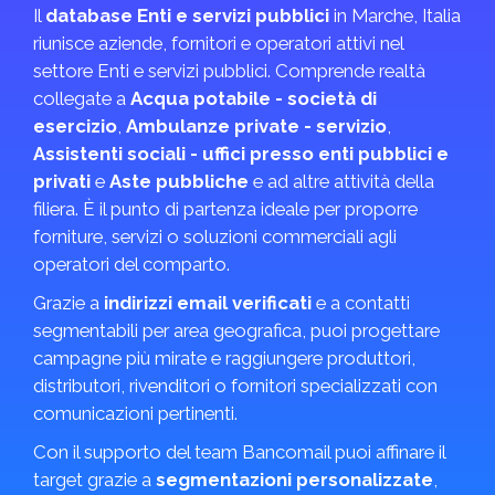
Il
database Enti e servizi pubblici
in Marche, Italia
riunisce aziende, fornitori e operatori attivi nel
settore Enti e servizi pubblici. Comprende realtà
collegate a
Acqua potabile - società di
esercizio
,
Ambulanze private - servizio
,
Assistenti sociali - uffici presso enti pubblici e
privati
e
Aste pubbliche
e ad altre attività della
filiera. È il punto di partenza ideale per proporre
forniture, servizi o soluzioni commerciali agli
operatori del comparto.
Grazie a
indirizzi email verificati
e a contatti
segmentabili per area geografica, puoi progettare
campagne più mirate e raggiungere produttori,
distributori, rivenditori o fornitori specializzati con
comunicazioni pertinenti.
Con il supporto del team Bancomail puoi affinare il
target grazie a
segmentazioni personalizzate
,